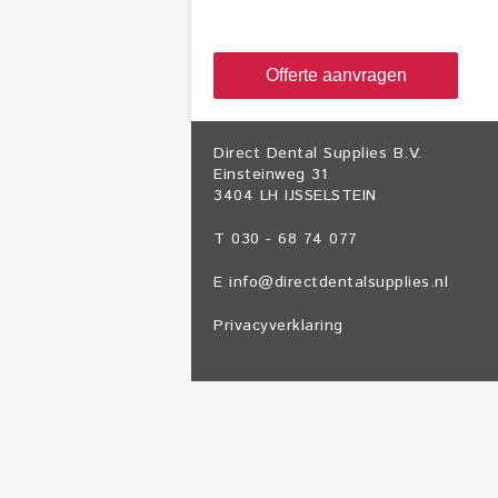
Offerte aanvragen
Direct Dental Supplies B.V.
Einsteinweg 31
3404 LH IJSSELSTEIN
T 030 - 68 74 077
E
info@directdentalsupplies.nl
Privacyverklaring