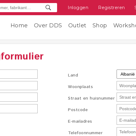
Inloggen
Registreren
Home
Over DDS
Outlet
Shop
Worksh
formulier
Land
Woonplaats
Straat en huisnummer
Postcode
E-mailadres
Telefoonnummer