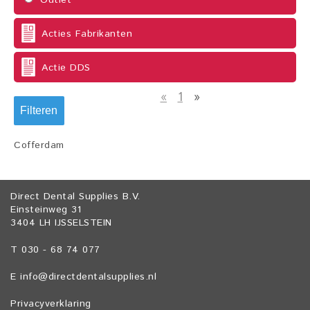
Outlet
Acties Fabrikanten
Actie DDS
«
1
»
Filteren
Cofferdam
Direct Dental Supplies B.V.
Einsteinweg 31
3404 LH IJSSELSTEIN
T 030 - 68 74 077
E
info@directdentalsupplies.nl
Privacyverklaring