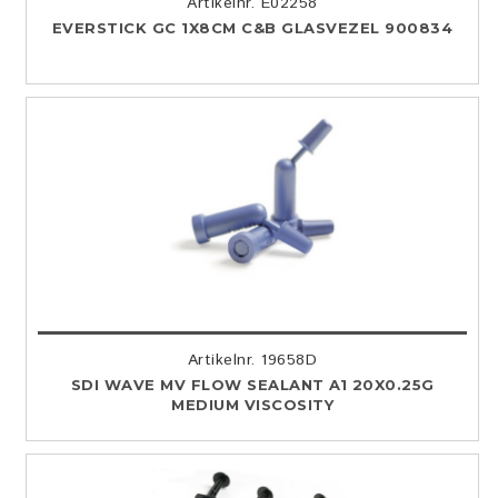
Artikelnr. E02258
EVERSTICK GC 1X8CM C&B GLASVEZEL 900834
Artikelnr. 19658D
SDI WAVE MV FLOW SEALANT A1 20X0.25G
MEDIUM VISCOSITY