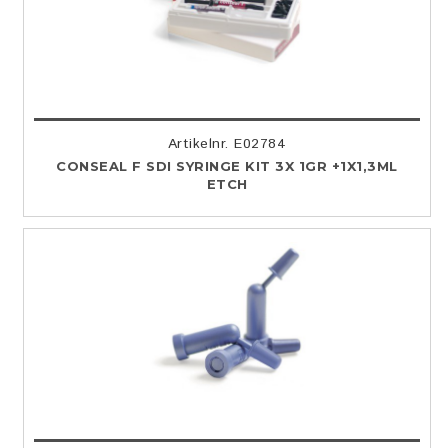
Artikelnr. E02784
CONSEAL F SDI SYRINGE KIT 3X 1GR +1X1,3ML
ETCH