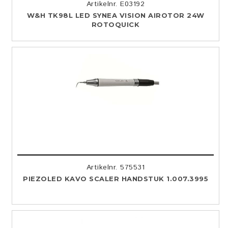
Artikelnr. E03192
W&H TK98L LED SYNEA VISION AIROTOR 24W
ROTOQUICK
Artikelnr. 575531
PIEZOLED KAVO SCALER HANDSTUK 1.007.3995