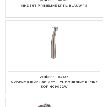
Artikelnr. E04208
MKDENT PRIMELINE LP11L BLAUW 1:1
Artikelnr. E03438
MKDENT PRIMELINE MET LICHT TURBINE KLEINE
KOP HC9022W