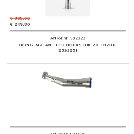
€ 395,00
€ 249,80
Artikelnr. 582323
BEING IMPLANT LED HOEKSTUK 20:1 B201L
203J201