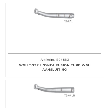
Artikelnr. E04853
W&H TG97 L SYNEA FUSION TURB W&H
AANSLUITING