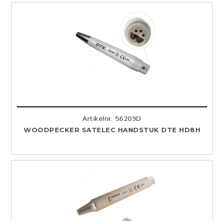
Artikelnr. 56209D
WOODPECKER SATELEC HANDSTUK DTE HD8H