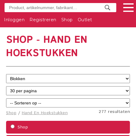
Inloggen
Registreren
Shop
Outlet
SHOP - HAND EN
HOEKSTUKKEN
277 resultaten
Shop
/
Hand En Hoekstukken
Shop