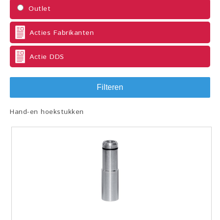
Outlet
Acties Fabrikanten
Actie DDS
Filteren
Hand-en hoekstukken