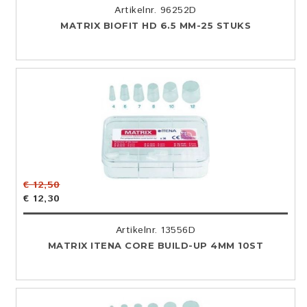
Artikelnr. 96252D
MATRIX BIOFIT HD 6.5 MM-25 STUKS
€ 12,50
€ 12,30
Artikelnr. 13556D
MATRIX ITENA CORE BUILD-UP 4MM 10ST