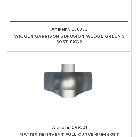
Artikelnr. E00835
WIGGEN GARRISON 3DFUSION WEDGE GREEN S
50ST FXGR
Artikelnr. 269321
MATRIX RE-INVENT FULL CURVE 6MM 50ST