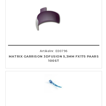
Artikelnr. E00796
MATRIX GARRISON 3DFUSION 5,3MM FX175 PAARS
100ST