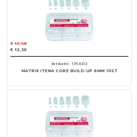
€ 12,50
€ 12,30
Artikelnr. 13544D
MATRIX ITENA CORE BUILD-UP 6MM 10ST