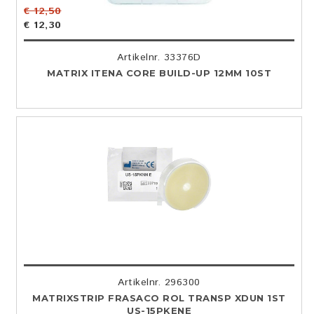
€ 12,50
€ 12,30
Artikelnr. 33376D
MATRIX ITENA CORE BUILD-UP 12MM 10ST
Artikelnr. 296300
MATRIXSTRIP FRASACO ROL TRANSP XDUN 1ST
US-15PKENE