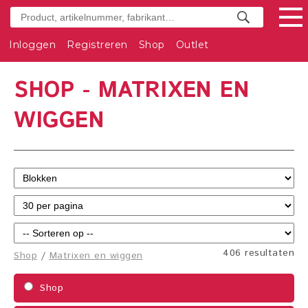
Inloggen
Registreren
Shop
Outlet
SHOP - MATRIXEN EN
WIGGEN
406 resultaten
Shop
/
Matrixen en wiggen
Shop