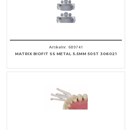
Artikelnr. 689741
MATRIX BIOFIT SS METAL 5.5MM 50ST 306021