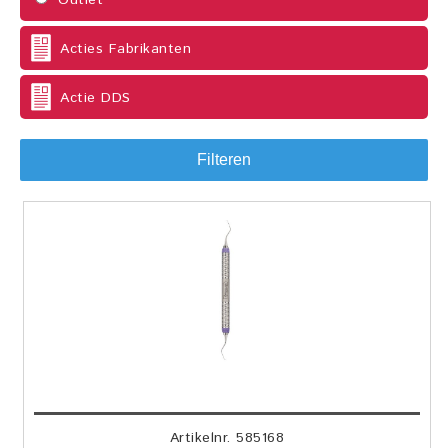
Outlet
Acties Fabrikanten
Actie DDS
Filteren
Artikelnr. 585168