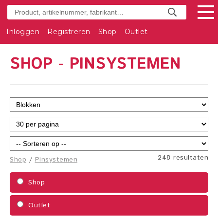
Inloggen
Registreren
Shop
Outlet
SHOP - PINSYSTEMEN
248 resultaten
Shop
/
Pinsystemen
Shop
Outlet