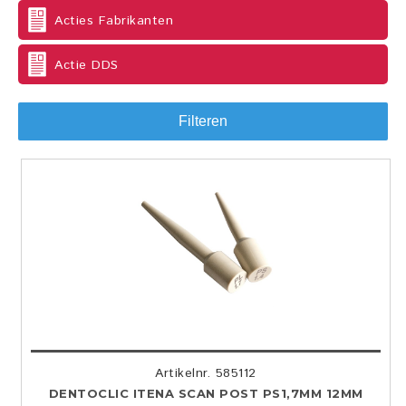
Acties Fabrikanten
Actie DDS
Filteren
Artikelnr. 585112
DENTOCLIC ITENA SCAN POST PS1,7MM 12MM