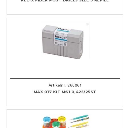
RELYX FIBER POST DRILLS SIZE 3 REFILL
Artikelnr. 266061
MAX 017 KIT M61 0,425/25ST