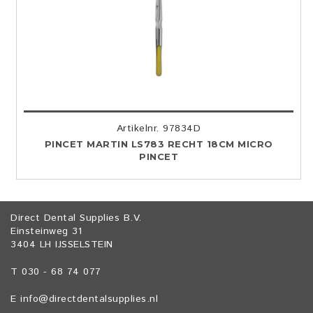
Artikelnr. 97834D
PINCET MARTIN LS783 RECHT 18CM MICRO
PINCET
Direct Dental Supplies B.V.
Einsteinweg 31
3404 LH IJSSELSTEIN
T 030 - 68 74 077
E
info@directdentalsupplies.nl