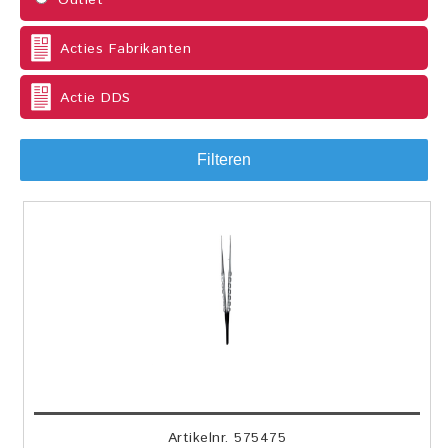
Outlet
Acties Fabrikanten
Actie DDS
Filteren
Artikelnr. 575475