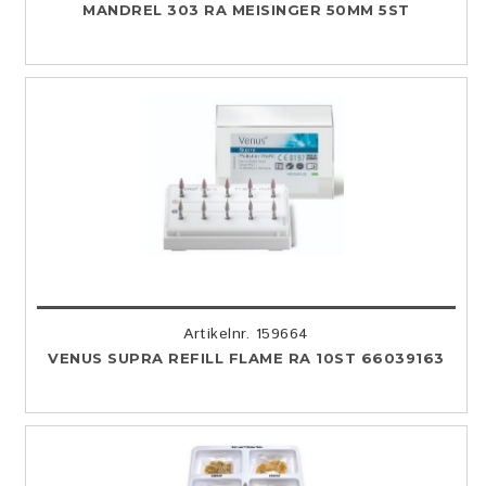
MANDREL 303 RA MEISINGER 50MM 5ST
Artikelnr. 159664
VENUS SUPRA REFILL FLAME RA 10ST 66039163