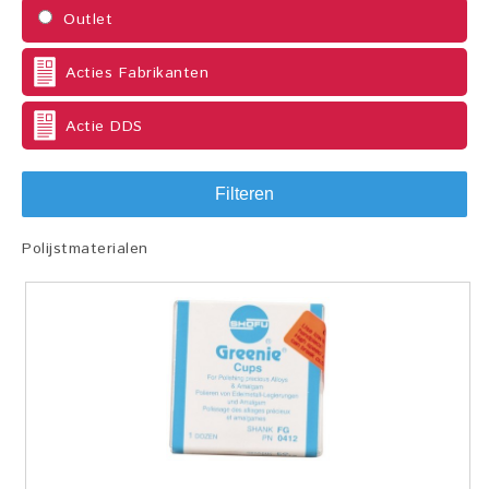
Outlet
Acties Fabrikanten
Actie DDS
Filteren
Polijstmaterialen