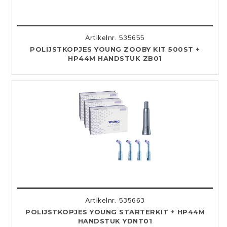
Artikelnr. 535655
POLIJSTKOPJES YOUNG ZOOBY KIT 500ST +
HP44M HANDSTUK ZB01
Artikelnr. 535663
POLIJSTKOPJES YOUNG STARTERKIT + HP44M
HANDSTUK YDNT01