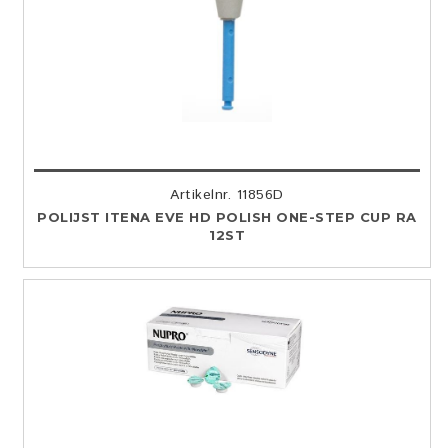
Artikelnr. 11856D
POLIJST ITENA EVE HD POLISH ONE-STEP CUP RA
12ST