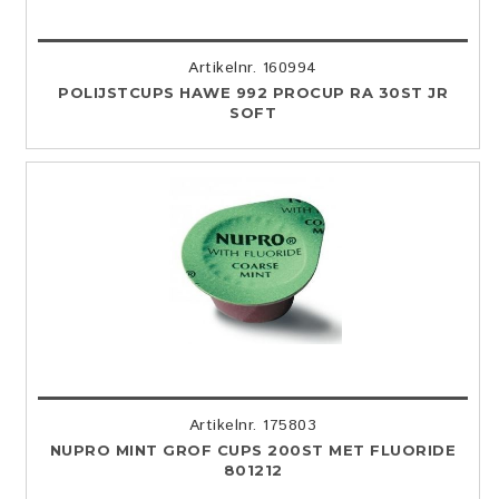
Artikelnr. 160994
POLIJSTCUPS HAWE 992 PROCUP RA 30ST JR
SOFT
Artikelnr. 175803
NUPRO MINT GROF CUPS 200ST MET FLUORIDE
801212