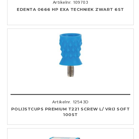
Artikelnr. 109703
EDENTA 0666 HP EXA TECHNIEK ZWART 6ST
Artikelnr. 12543D
POLIJSTCUPS PREMIUM T221 SCREW L/ VRIJ SOFT
100ST