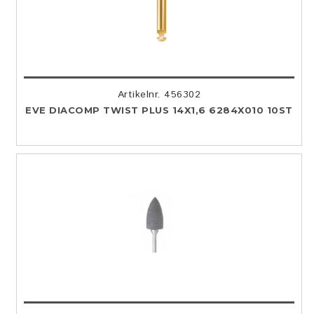
Artikelnr. 456302
EVE DIACOMP TWIST PLUS 14X1,6 6284X010 10ST