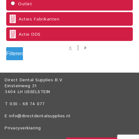
Outlet
Acties Fabrikanten
Actie DDS
«
1
»
Filteren
Direct Dental Supplies B.V.
Einsteinweg 31
3404 LH IJSSELSTEIN
T 030 - 68 74 077
E
info@directdentalsupplies.nl
Privacyverklaring