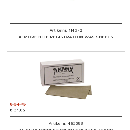
Artikelnr. 114372
ALMORE BITE REGISTRATION WAS SHEETS
€ 34,75
€ 31,85
Artikelnr. 463088