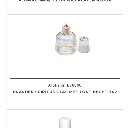
ALUWAX IMPRESSION WAX PLATEN 420GR
Artikelnr. E98000
BRANDER SPIRITUS GLAS MET LONT BECHT 742