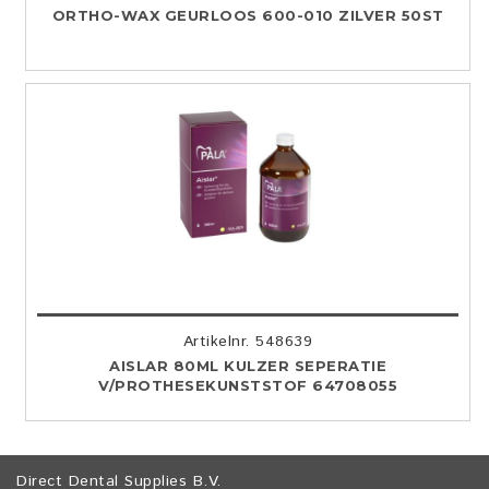
ORTHO-WAX GEURLOOS 600-010 ZILVER 50ST
Artikelnr. 548639
AISLAR 80ML KULZER SEPERATIE
V/PROTHESEKUNSTSTOF 64708055
Direct Dental Supplies B.V.