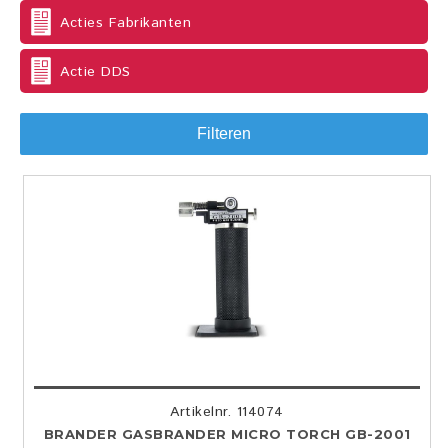
Acties Fabrikanten
Actie DDS
Filteren
Artikelnr. 114074
BRANDER GASBRANDER MICRO TORCH GB-2001