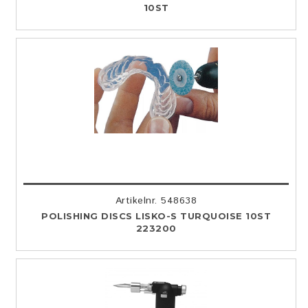
10ST
Artikelnr. 548638
POLISHING DISCS LISKO-S TURQUOISE 10ST
223200