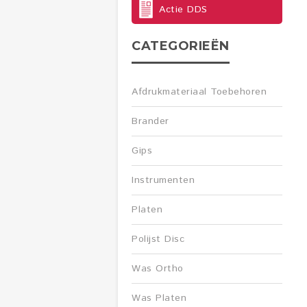
Actie DDS
CATEGORIEËN
Afdrukmateriaal Toebehoren
Brander
Gips
Instrumenten
Platen
Polijst Disc
Was Ortho
Was Platen