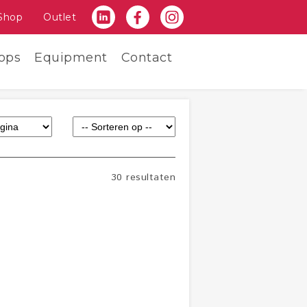
Shop
Outlet
ops
Equipment
Contact
30 resultaten