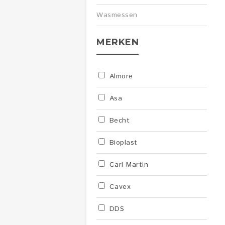
Wasmessen
MERKEN
Almore
Asa
Becht
Bioplast
Carl Martin
Cavex
DDS