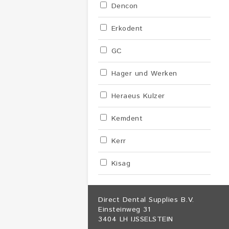
Dencon
Erkodent
GC
Hager und Werken
Heraeus Kulzer
Kemdent
Kerr
Kisag
Direct Dental Supplies B.V.
Einsteinweg 31
3404 LH IJSSELSTEIN