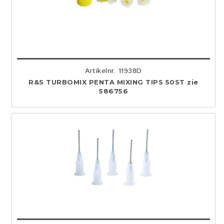
Artikelnr. 11938D
R&S TURBOMIX PENTA MIXING TIPS 50ST zie
586756