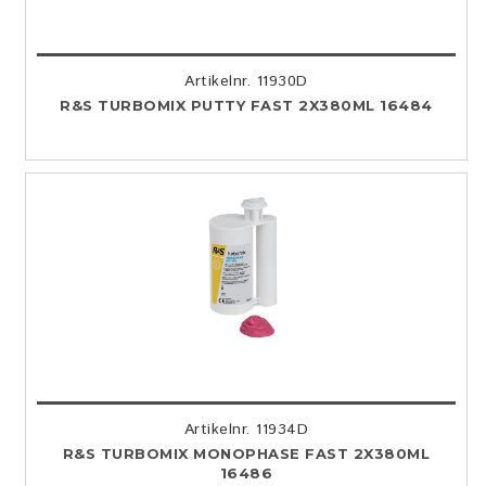
Artikelnr. 11930D
R&S TURBOMIX PUTTY FAST 2X380ML 16484
Artikelnr. 11934D
R&S TURBOMIX MONOPHASE FAST 2X380ML
16486