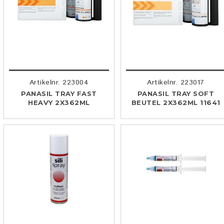
Artikelnr. 223004
Artikelnr. 223017
PANASIL TRAY FAST
PANASIL TRAY SOFT
HEAVY 2X362ML
BEUTEL 2X362ML 11641