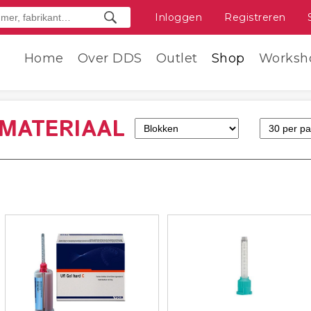
Inloggen
Registreren
Home
Over DDS
Outlet
Shop
Worksh
KMATERIAAL