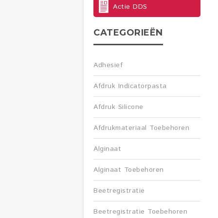
Actie DDS
CATEGORIEËN
Adhesief
Afdruk Indicatorpasta
Afdruk Silicone
Afdrukmateriaal Toebehoren
Alginaat
Alginaat Toebehoren
Beetregistratie
Beetregistratie Toebehoren