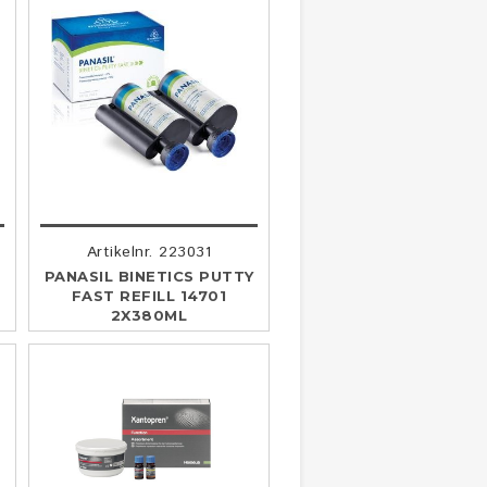
Artikelnr. 223031
PANASIL BINETICS PUTTY
FAST REFILL 14701
2X380ML