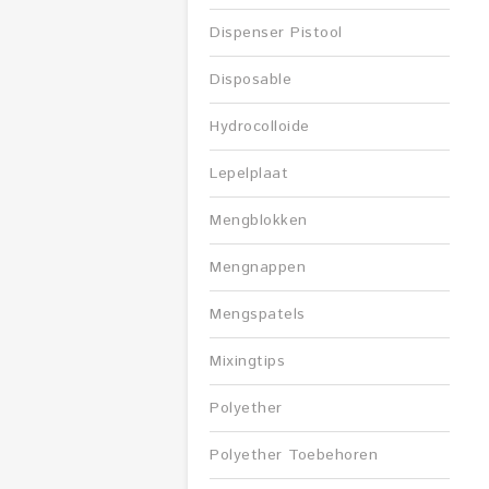
Dispenser Pistool
Disposable
Hydrocolloide
Lepelplaat
Mengblokken
Mengnappen
Mengspatels
Mixingtips
Polyether
Polyether Toebehoren