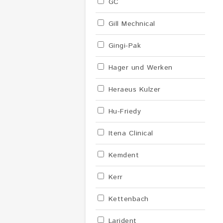
GC
Gill Mechnical
Gingi-Pak
Hager und Werken
Heraeus Kulzer
Hu-Friedy
Itena Clinical
Kemdent
Kerr
Kettenbach
Larident