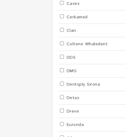
Cavex
Cerkamed
Clan
Coltene Whaledent
DDS
DMG
Dentsply Sirona
Detax
Dreve
Euronda