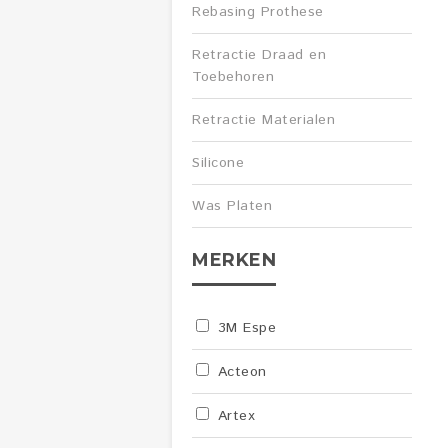
Rebasing Prothese
Retractie Draad en
Toebehoren
Retractie Materialen
Silicone
Was Platen
MERKEN
3M Espe
Acteon
Artex