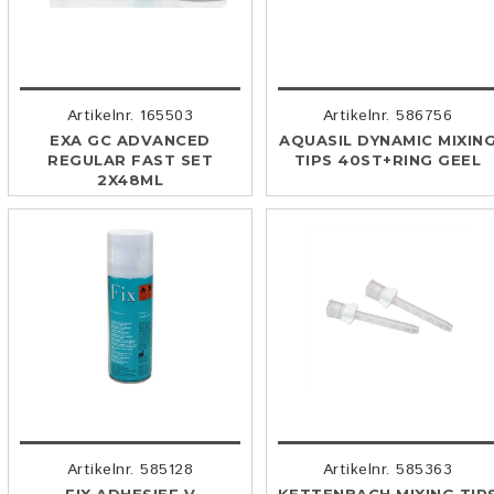
Artikelnr. 165503
Artikelnr. 586756
EXA GC ADVANCED
AQUASIL DYNAMIC MIXIN
REGULAR FAST SET
TIPS 40ST+RING GEEL
2X48ML
Artikelnr. 585128
Artikelnr. 585363