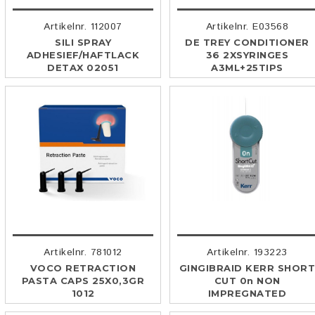
Artikelnr. 112007
Artikelnr. E03568
SILI SPRAY
DE TREY CONDITIONER
ADHESIEF/HAFTLACK
36 2XSYRINGES
DETAX 02051
A3ML+25TIPS
Artikelnr. 781012
Artikelnr. 193223
VOCO RETRACTION
GINGIBRAID KERR SHOR
PASTA CAPS 25X0,3GR
CUT 0n NON
1012
IMPREGNATED