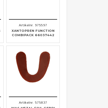
Artikelnr. 975597
G
XANTOPREN FUNCTION
COMBIPACK 66037442
Artikelnr. 575837