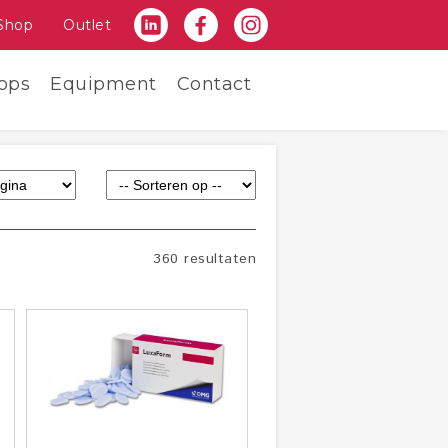
Shop
Outlet
ops
Equipment
Contact
360 resultaten