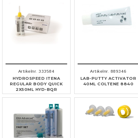
Artikelnr. 333584
Artikelnr. 889346
HYDROSPEED ITENA
LAB-PUTTY ACTIVATOR
REGULAR BODY QUICK
40ML COLTENE 8840
2X50ML HYD-BQR