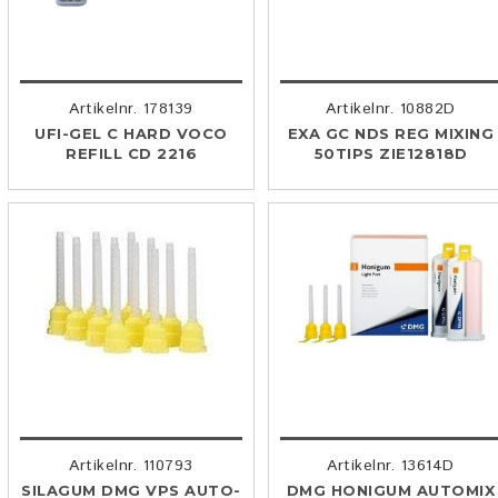
Artikelnr. 178139
Artikelnr. 10882D
UFI-GEL C HARD VOCO
EXA GC NDS REG MIXING
REFILL CD 2216
50TIPS ZIE12818D
Artikelnr. 110793
Artikelnr. 13614D
SILAGUM DMG VPS AUTO-
DMG HONIGUM AUTOMIX