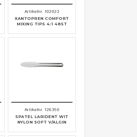
Artikelnr. 102022
XANTOPREN COMFORT
MIXING TIPS 4:1 48ST
Artikelnr. 126350
T
SPATEL LARIDENT WIT
NYLON SOFT V/ALGIN