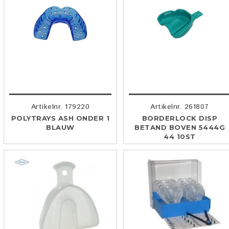
Artikelnr. 179220
Artikelnr. 261807
POLYTRAYS ASH ONDER 1
BORDERLOCK DISP
BLAUW
BETAND BOVEN 5444G
44 10ST