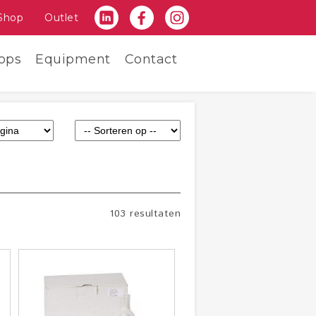
Shop
Outlet
ops
Equipment
Contact
103 resultaten