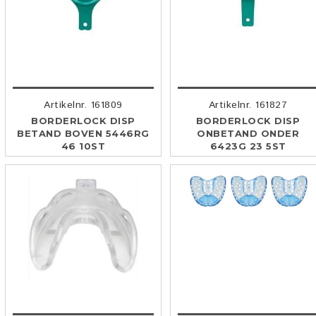
Artikelnr. 161809
Artikelnr. 161827
BORDERLOCK DISP
BORDERLOCK DISP
BETAND BOVEN 5446RG
ONBETAND ONDER
46 10ST
6423G 23 5ST