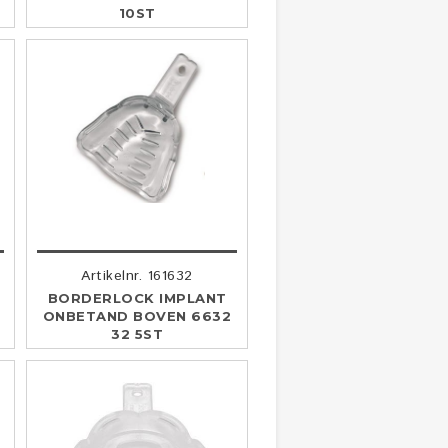
10ST
Artikelnr. 161632
BORDERLOCK IMPLANT
ONBETAND BOVEN 6632
32 5ST