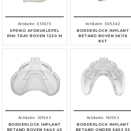
Artikelnr. E13670
Artikelnr. E05342
SPEIKO AFDRUKLEPEL
BORDERLOCK IMPLANT
RIM-TRAY BOVEN 1220 M
BETAND BOVEN 5611X
8ST
Artikelnr. 161543
Artikelnr. 161553
BORDERLOCK IMPLANT
BORDERLOCK IMPLANT
BETAND BOVEN 5643 43
BETAND ONDER 5653 53