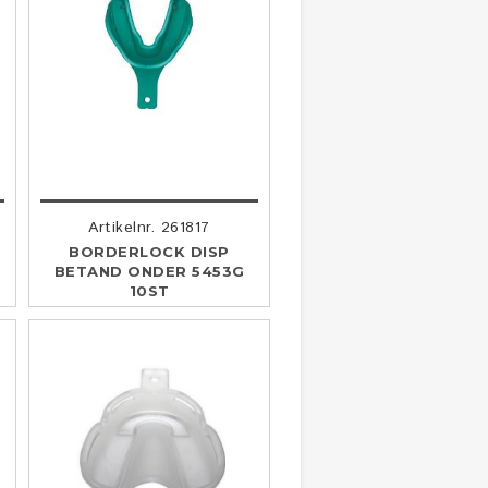
Artikelnr. 261817
BORDERLOCK DISP
BETAND ONDER 5453G
10ST