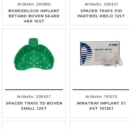
Artikelnr. 26108D
Artikelnr. 208431
BORDERLOCK IMPLANT
SPACER TRAYS 31D
BETAND BOVEN 5648R
PARTIEEL RB/LO 12ST
48R 10ST
Artikelnr. 208407
Artikelnr. 191070
SPACER TRAYS 7D BOVEN
MIRATRAY IMPLANT S1
SMALL 12ST
6ST 101251