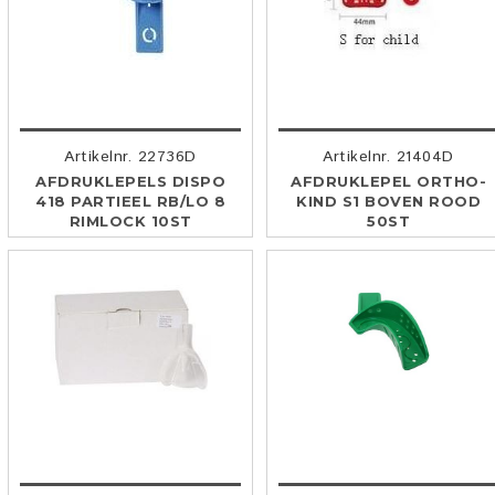
Artikelnr. 22736D
Artikelnr. 21404D
AFDRUKLEPELS DISPO
AFDRUKLEPEL ORTHO-
418 PARTIEEL RB/LO 8
KIND S1 BOVEN ROOD
RIMLOCK 10ST
50ST