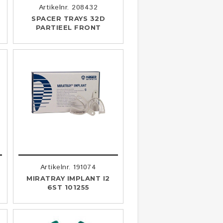
Artikelnr. 208432
SPACER TRAYS 32D
PARTIEEL FRONT
Artikelnr. 191074
MIRATRAY IMPLANT I2
6ST 101255