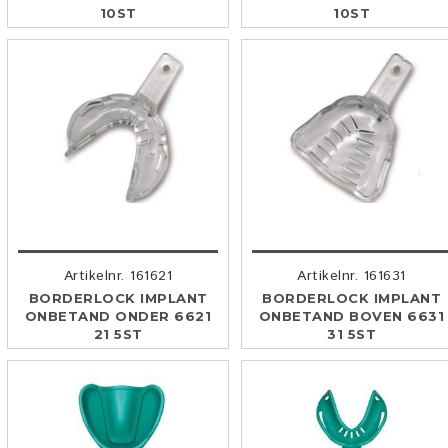
10ST
10ST
Artikelnr. 161621
Artikelnr. 161631
BORDERLOCK IMPLANT
BORDERLOCK IMPLANT
ONBETAND ONDER 6621
ONBETAND BOVEN 6631
21 5ST
31 5ST