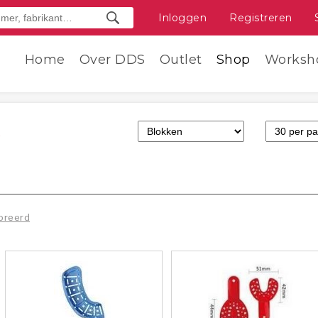
Inloggen
Registreren
Home
Over DDS
Outlet
Shop
Worksh
C
oreerd