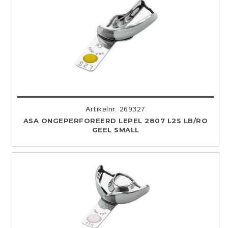
Artikelnr. 269327
ASA ONGEPERFOREERD LEPEL 2807 L2S LB/RO
GEEL SMALL