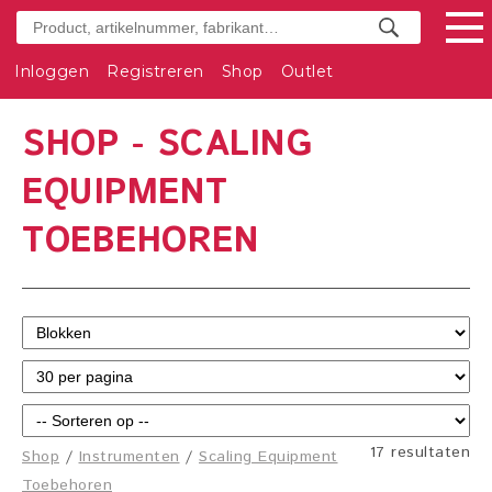
Inloggen
Registreren
Shop
Outlet
SHOP - SCALING
EQUIPMENT
TOEBEHOREN
17 resultaten
Shop
/
Instrumenten
/
Scaling Equipment
Toebehoren