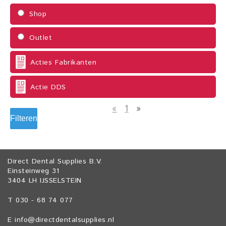
Shop
Outlet
Acties Fabrikanten
Actie DDS
«
1
»
Filteren
Direct Dental Supplies B.V.
Einsteinweg 31
3404 LH IJSSELSTEIN
T 030 - 68 74 077
E
info@directdentalsupplies.nl