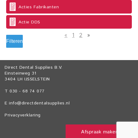
Acties Fabrikanten
Actie DDS
«
1
2
»
Filteren
Direct Dental Supplies B.V.
Einsteinweg 31
3404 LH IJSSELSTEIN
T 030 - 68 74 077
E
info@directdentalsupplies.nl
Privacyverklaring
Afspraak maken