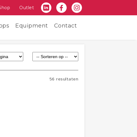
Shop
Outlet
ops
Equipment
Contact
56 resultaten