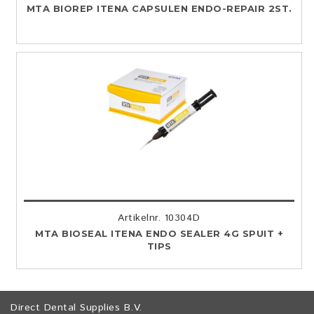
MTA BIOREP ITENA CAPSULEN ENDO-REPAIR 2ST.
Artikelnr. 10304D
MTA BIOSEAL ITENA ENDO SEALER 4G SPUIT +
TIPS
Direct Dental Supplies B.V.