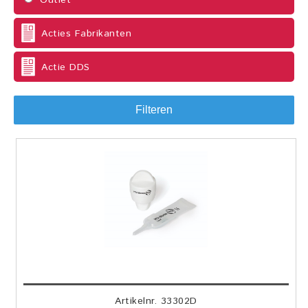
Outlet
Acties Fabrikanten
Actie DDS
Filteren
Artikelnr. 33302D