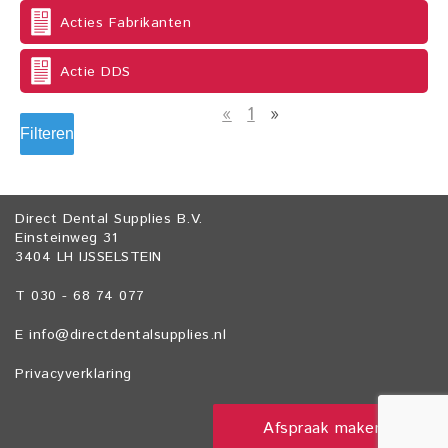
Acties Fabrikanten
Actie DDS
«
1
»
Filteren
Direct Dental Supplies B.V.
Einsteinweg 31
3404 LH IJSSELSTEIN
T 030 - 68 74 077
E
info@directdentalsupplies.nl
Privacyverklaring
Afspraak maken