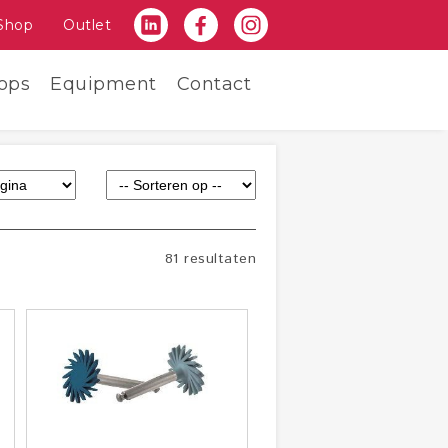
Shop
Outlet
ops
Equipment
Contact
81 resultaten