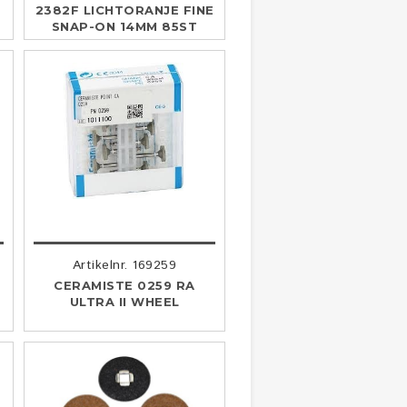
E
2382F LICHTORANJE FINE
SNAP-ON 14MM 85ST
Artikelnr. 169259
F
CERAMISTE 0259 RA
ULTRA II WHEEL