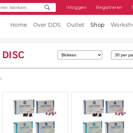
Inloggen
Registreren
Home
Over DDS
Outlet
Shop
Worksh
 DISC
c