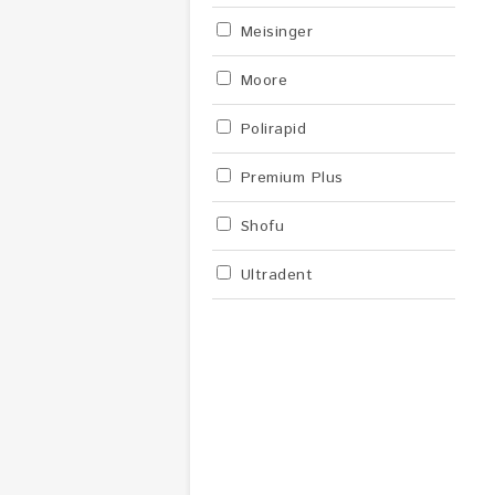
Meisinger
Moore
Polirapid
Premium Plus
Shofu
Ultradent