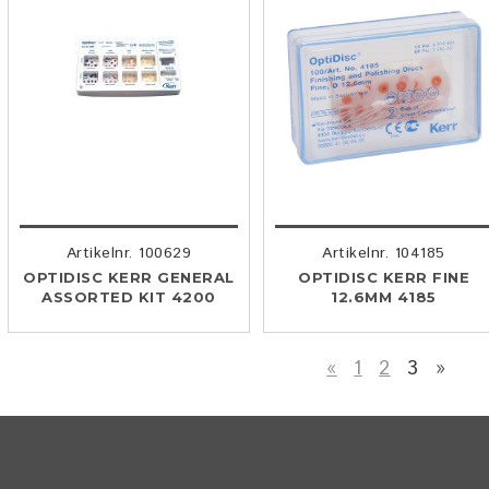
Artikelnr. 100629
Artikelnr. 104185
OPTIDISC KERR GENERAL
OPTIDISC KERR FINE
ASSORTED KIT 4200
12.6MM 4185
«
1
2
3
»