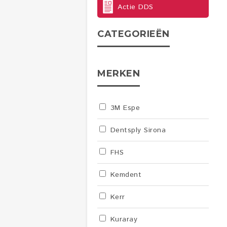
Actie DDS
CATEGORIEËN
MERKEN
3M Espe
Dentsply Sirona
FHS
Kemdent
Kerr
Kuraray