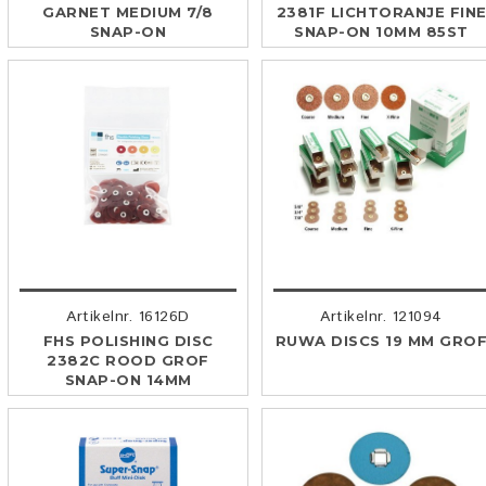
GARNET MEDIUM 7/8
2381F LICHTORANJE FIN
SNAP-ON
SNAP-ON 10MM 85ST
Artikelnr. 16126D
Artikelnr. 121094
FHS POLISHING DISC
RUWA DISCS 19 MM GRO
2382C ROOD GROF
SNAP-ON 14MM