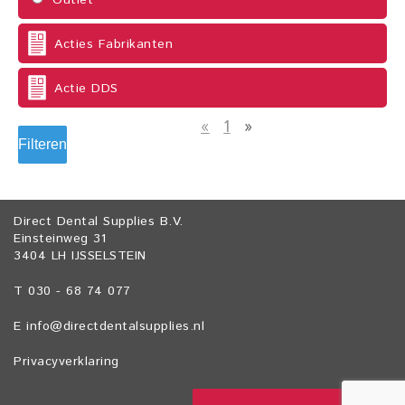
Outlet
Acties Fabrikanten
Actie DDS
«
1
»
Filteren
Direct Dental Supplies B.V.
Einsteinweg 31
3404 LH IJSSELSTEIN
T 030 - 68 74 077
E
info@directdentalsupplies.nl
Privacyverklaring