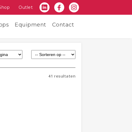
Shop
Outlet
ops
Equipment
Contact
41 resultaten