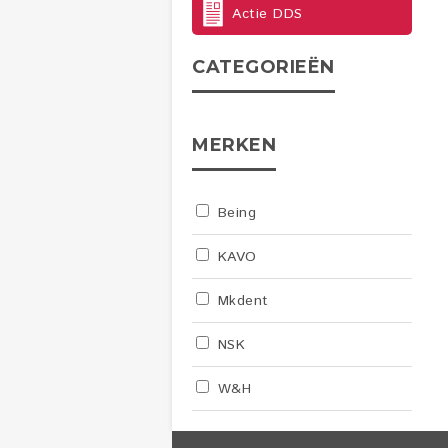
Actie DDS
CATEGORIEËN
MERKEN
Being
KAVO
Mkdent
NSK
W&H