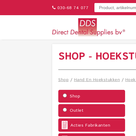
030-68 74 077
SHOP - HOEKS
Shop
/
Hand En Hoekstukken
/
Hoek
Shop
Outlet
Acties Fabrikanten