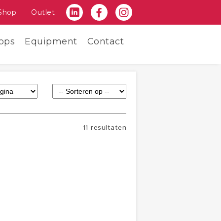
Shop
Outlet
ops
Equipment
Contact
11 resultaten