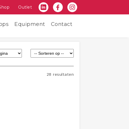
Shop
Outlet
ops
Equipment
Contact
28 resultaten