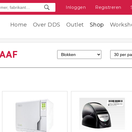
Inloggen
Registreren
Home
Over DDS
Outlet
Shop
Worksh
LAAF