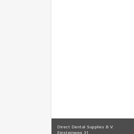
Direct Dental Supplies B.V.
Einsteinweg 31