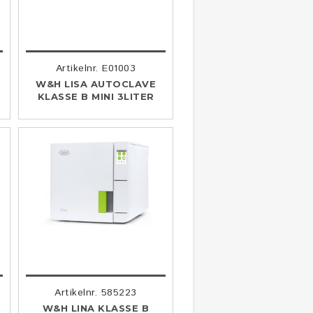
Artikelnr. E01003
W&H LISA AUTOCLAVE
KLASSE B MINI 3LITER
Artikelnr. 585223
W&H LINA KLASSE B