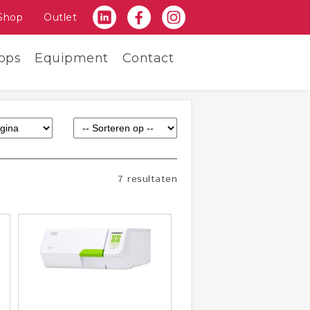
Shop
Outlet
ops
Equipment
Contact
7 resultaten