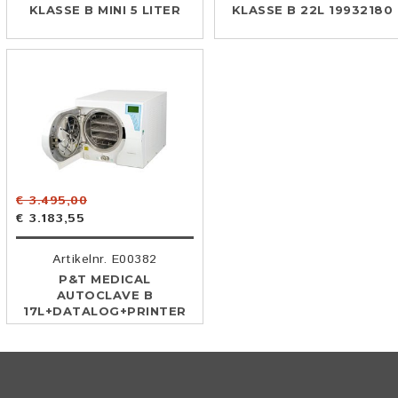
KLASSE B MINI 5 LITER
KLASSE B 22L 19932180
€ 3.495,00
€ 3.183,55
Artikelnr. E00382
P&T MEDICAL
AUTOCLAVE B
17L+DATALOG+PRINTER