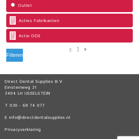
Outlet
Acties Fabrikanten
Actie DDS
«
1
»
Filteren
Direct Dental Supplies B.V.
Einsteinweg 31
3404 LH IJSSELSTEIN
T 030 - 68 74 077
E
info@directdentalsupplies.nl
Privacyverklaring