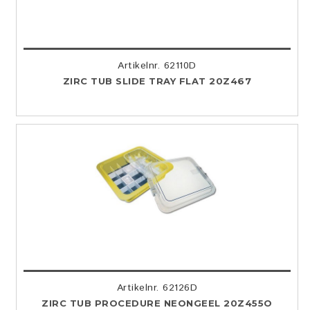
Artikelnr. 62110D
ZIRC TUB SLIDE TRAY FLAT 20Z467
Artikelnr. 62126D
ZIRC TUB PROCEDURE NEONGEEL 20Z455O