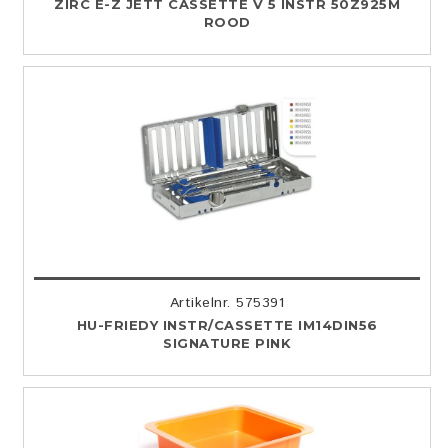
ZIRC E-Z JETT CASSETTE V 5 INSTR 50Z925M
ROOD
Artikelnr. 575391
HU-FRIEDY INSTR/CASSETTE IM14DIN56
SIGNATURE PINK