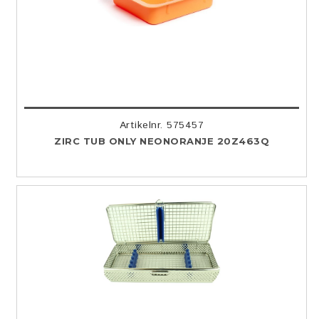
Artikelnr. 575457
ZIRC TUB ONLY NEONORANJE 20Z463Q