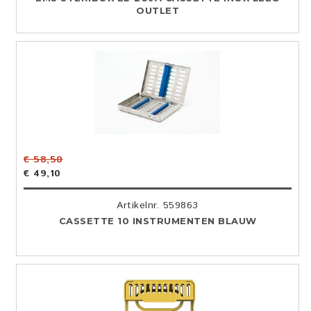
OUTLET
€ 58,50
€ 49,10
Artikelnr. 559863
CASSETTE 10 INSTRUMENTEN BLAUW