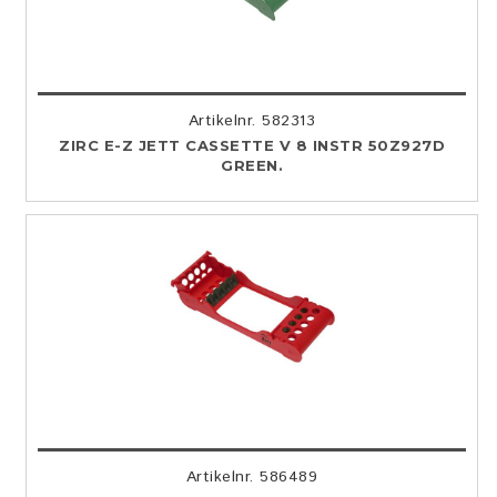
Artikelnr. 582313
ZIRC E-Z JETT CASSETTE V 8 INSTR 50Z927D
GREEN.
Artikelnr. 586489