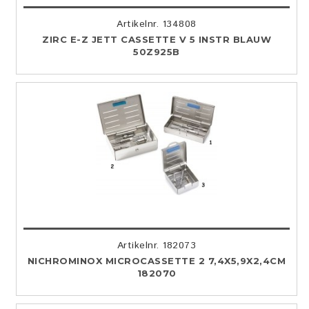
Artikelnr. 134808
ZIRC E-Z JETT CASSETTE V 5 INSTR BLAUW
50Z925B
Artikelnr. 182073
NICHROMINOX MICROCASSETTE 2 7,4X5,9X2,4CM
182070