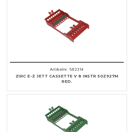
Artikelnr. 582314
ZIRC E-Z JETT CASSETTE V 8 INSTR 50Z927M
RED.