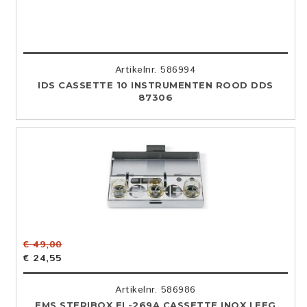
Artikelnr. 586994
IDS CASSETTE 10 INSTRUMENTEN ROOD DDS
87306
€ 49,00
€ 24,55
Artikelnr. 586986
EMS STERIBOX EL-269A CASSETTE INOX LEEG