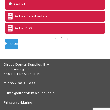
Outlet
Acties Fabrikanten
Actie DDS
«
1
»
Filteren
Direct Dental Supplies B.V.
Einsteinweg 31
3404 LH IJSSELSTEIN
T 030 - 68 74 077
E
info@directdentalsupplies.nl
Privacyverklaring