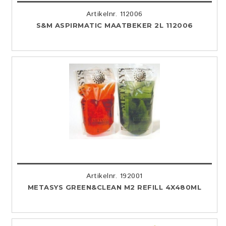
Artikelnr. 112006
S&M ASPIRMATIC MAATBEKER 2L 112006
Artikelnr. 192001
METASYS GREEN&CLEAN M2 REFILL 4X480ML