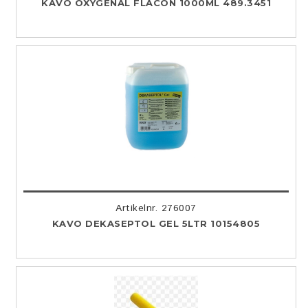
KAVO OXYGENAL FLACON 1000ML 489.3451
Artikelnr. 276007
KAVO DEKASEPTOL GEL 5LTR 10154805