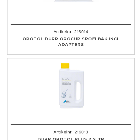
Artikelnr. 216014
OROTOL DURR OROCUP SPOELBAK INCL
ADAPTERS
Artikelnr. 216013
DURR OROTOL PLUS 2,5LTR