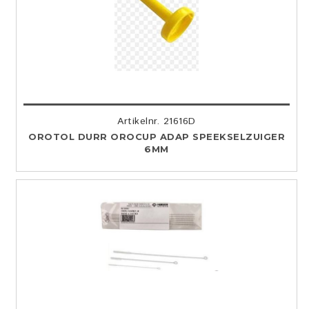
Artikelnr. 21616D
OROTOL DURR OROCUP ADAP SPEEKSELZUIGER
6MM