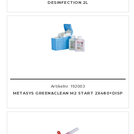
DESINFECTION 2L
Artikelnr. 192003
METASYS GREEN&CLEAN M2 START 2X480+DISP