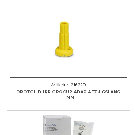
Artikelnr. 21622D
OROTOL DURR OROCUP ADAP AFZUIGSLANG
11MM