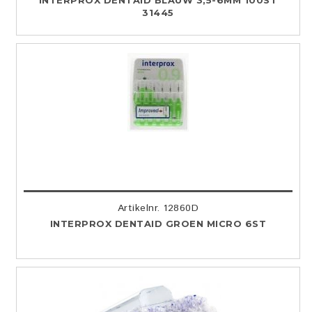
INTERPROX DENTAID BLAUW 3,5-6MM 100ST
31445
Artikelnr. 12860D
INTERPROX DENTAID GROEN MICRO 6ST