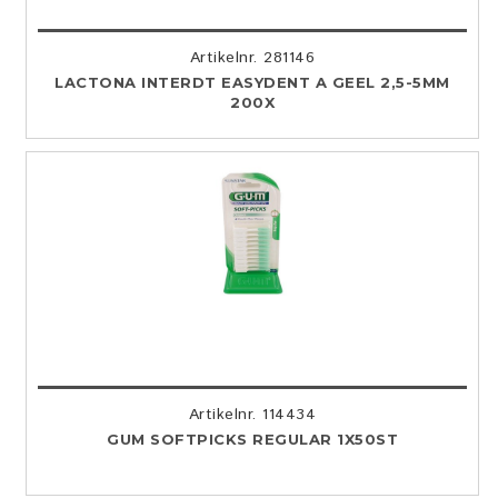
Artikelnr. 281146
LACTONA INTERDT EASYDENT A GEEL 2,5-5MM
200X
Artikelnr. 114434
GUM SOFTPICKS REGULAR 1X50ST