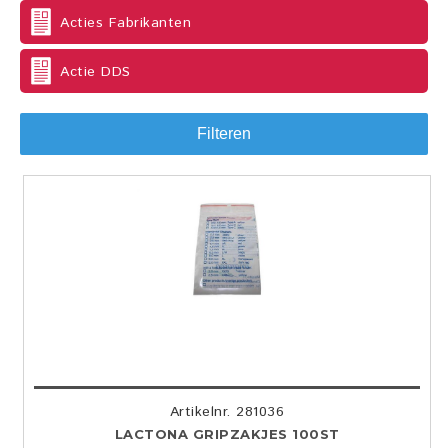
Acties Fabrikanten
Actie DDS
Filteren
Artikelnr. 281036
LACTONA GRIPZAKJES 100ST