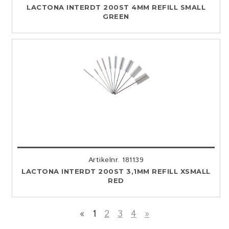
LACTONA INTERDT 200ST 4MM REFILL SMALL
GREEN
Artikelnr. 181139
LACTONA INTERDT 200ST 3,1MM REFILL XSMALL
RED
«
1
2
3
4
»