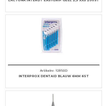
LACTONA INTERDT EASYGRIP GEEL 2,5 XXS 200ST
Artikelnr. 12850D
INTERPROX DENTAID BLAUW 6MM 6ST