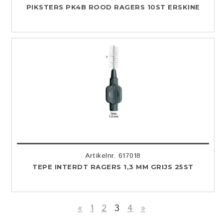
PIKSTERS PK4B ROOD RAGERS 10ST ERSKINE
Artikelnr. 617018
TEPE INTERDT RAGERS 1,3 MM GRIJS 25ST
«
1
2
3
4
»