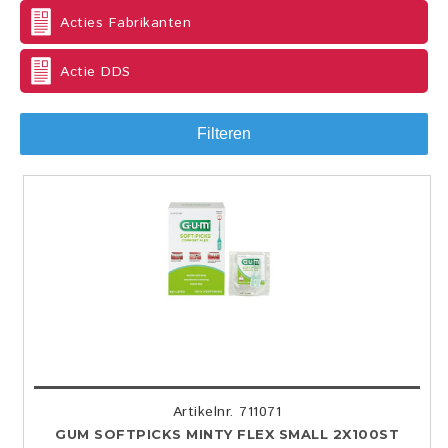
Acties Fabrikanten
Actie DDS
Filteren
Artikelnr. 711071
GUM SOFTPICKS MINTY FLEX SMALL 2X100ST