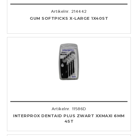
Artikelnr. 214442
GUM SOFTPICKS X-LARGE 1X40ST
Artikelnr. 11586D
INTERPROX DENTAID PLUS ZWART XXMAXI 6MM
4ST