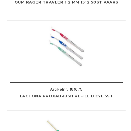
GUM RAGER TRAVLER 1.2 MM 1512 50ST PAARS
Artikelnr. 181075
LACTONA PROXABRUSH REFILL B CYL 5ST