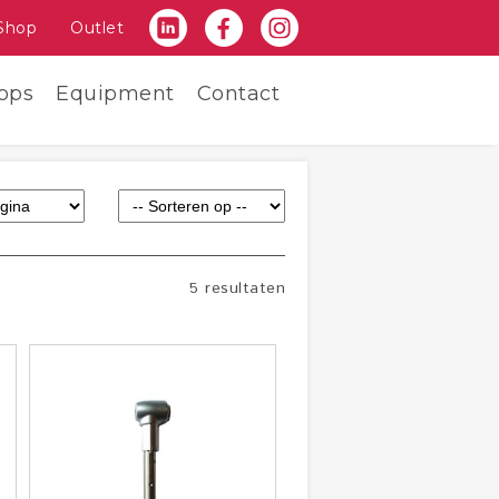
Shop
Outlet
ops
Equipment
Contact
5 resultaten