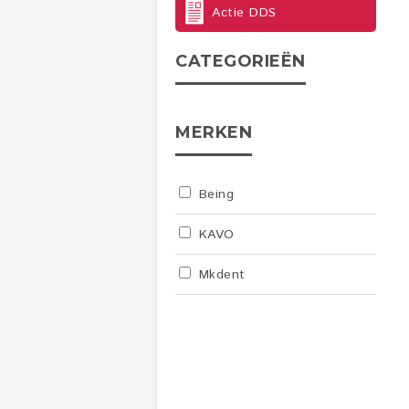
Actie DDS
CATEGORIEËN
MERKEN
Being
KAVO
Mkdent