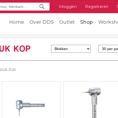
Inloggen
Registreren
Home
Over DDS
Outlet
Shop
Worksh
UK KOP
stuk Kop