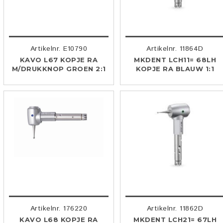
Artikelnr. E10790
Artikelnr. 11864D
KAVO L67 KOPJE RA
MKDENT LCH11= 68LH
M/DRUKKNOP GROEN 2:1
KOPJE RA BLAUW 1:1
Artikelnr. 176220
Artikelnr. 11862D
KAVO L68 KOPJE RA
MKDENT LCH21= 67LH