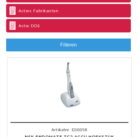
Acties Fabrikanten
Actie DDS
Filteren
Artikelnr. E00058
NSK ENDOMATE TC2 ACCU HOEKSTUK