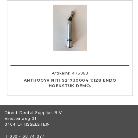
Artikelnr. 475963
ANTHOGYR NITI S21730004 1:128 ENDO
HOEKSTUK DEMO.
Direct Dental Supplies B.V.
Einsteinweg 31
3404 LH IJSSELSTEIN
T 030 - 68 74 077