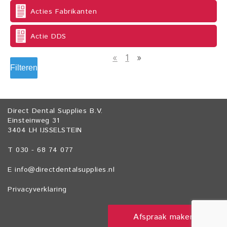
Acties Fabrikanten
Actie DDS
«
1
»
Filteren
Direct Dental Supplies B.V.
Einsteinweg 31
3404 LH IJSSELSTEIN
T 030 - 68 74 077
E
info@directdentalsupplies.nl
Privacyverklaring
Afspraak maken