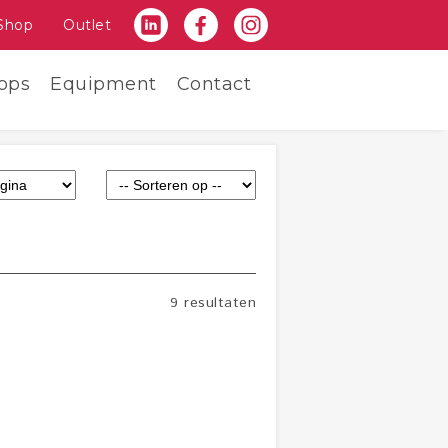
Shop
Outlet
ops
Equipment
Contact
9 resultaten