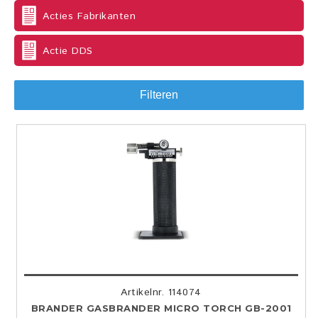
Acties Fabrikanten
Actie DDS
Filteren
Artikelnr. 114074
BRANDER GASBRANDER MICRO TORCH GB-2001