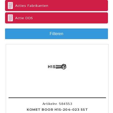
Acties Fabrikanten
Actie DDS
Filteren
Artikelnr. 584553
KOMET BOOR H1S-204-023 5ST