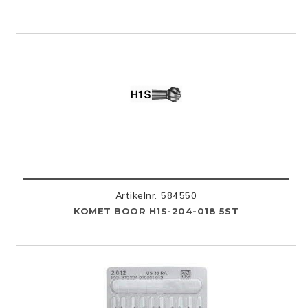
Artikelnr. 584550
KOMET BOOR H1S-204-018 5ST