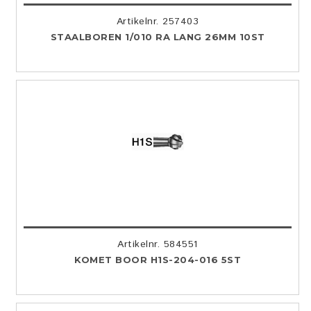
Artikelnr. 257403
STAALBOREN 1/010 RA LANG 26MM 10ST
Artikelnr. 584551
KOMET BOOR H1S-204-016 5ST