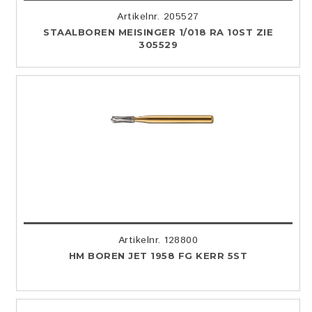
Artikelnr. 205527
STAALBOREN MEISINGER 1/018 RA 10ST ZIE
305529
Artikelnr. 128800
HM BOREN JET 1958 FG KERR 5ST