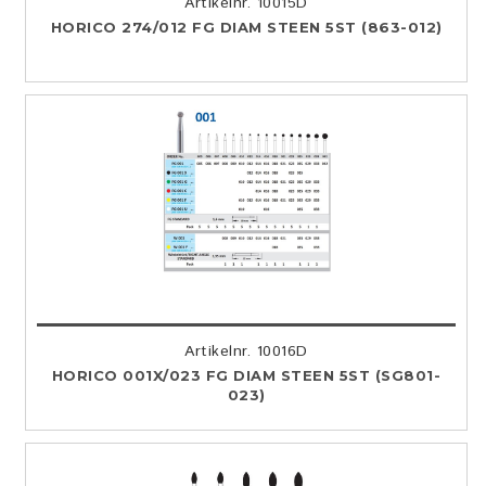
Artikelnr. 10015D
HORICO 274/012 FG DIAM STEEN 5ST (863-012)
Artikelnr. 10016D
HORICO 001X/023 FG DIAM STEEN 5ST (SG801-
023)