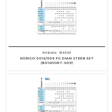
Artikelnr. 184600
HORICO 001S/009 FG DIAM STEEN 5ST
(801SHORT-009)