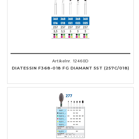
Artikelnr. 12460D
DIATESSIN F368-018 FG DIAMANT 5ST (257C/018)