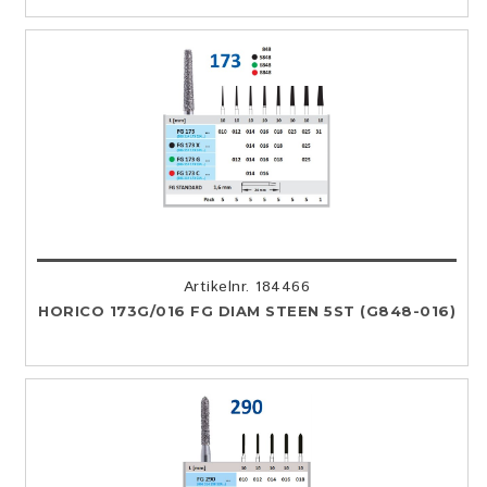
Artikelnr. 184466
HORICO 173G/016 FG DIAM STEEN 5ST (G848-016)