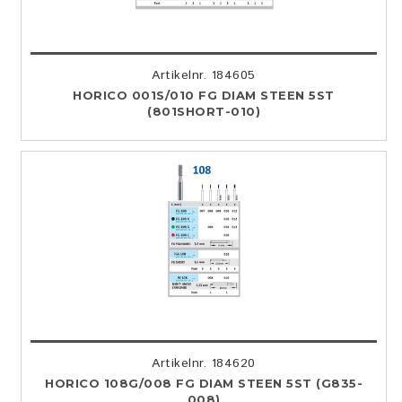
Artikelnr. 184605
HORICO 001S/010 FG DIAM STEEN 5ST
(801SHORT-010)
Artikelnr. 184620
HORICO 108G/008 FG DIAM STEEN 5ST (G835-
008)