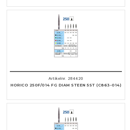
Artikelnr. 284420
HORICO 250F/014 FG DIAM STEEN 5ST (C863-014)