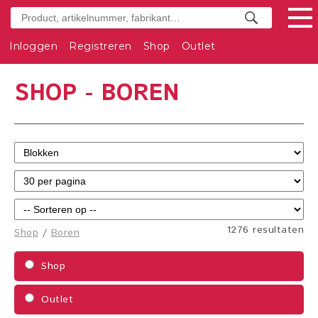
Inloggen
Registreren
Shop
Outlet
SHOP - BOREN
1276 resultaten
Shop
/
Boren
Shop
Outlet