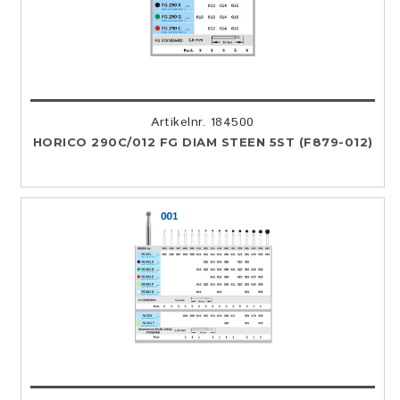
Artikelnr. 184500
HORICO 290C/012 FG DIAM STEEN 5ST (F879-012)