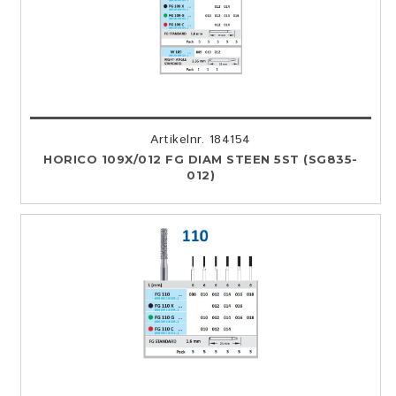
Artikelnr. 184154
HORICO 109X/012 FG DIAM STEEN 5ST (SG835-
012)