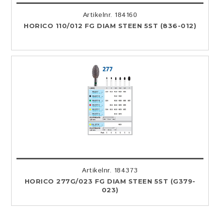
Artikelnr. 184160
HORICO 110/012 FG DIAM STEEN 5ST (836-012)
Artikelnr. 184373
HORICO 277G/023 FG DIAM STEEN 5ST (G379-
023)