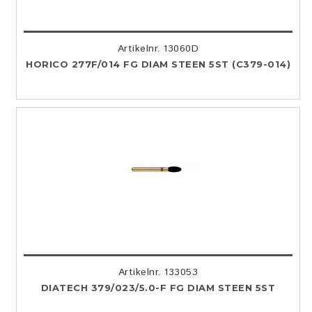
Artikelnr. 13060D
HORICO 277F/014 FG DIAM STEEN 5ST (C379-014)
Artikelnr. 133053
DIATECH 379/023/5.0-F FG DIAM STEEN 5ST