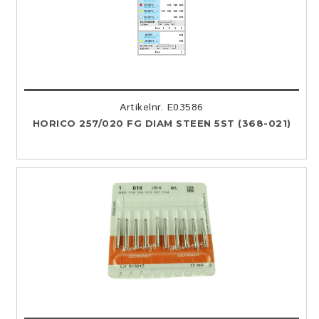
Artikelnr. E03586
HORICO 257/020 FG DIAM STEEN 5ST (368-021)