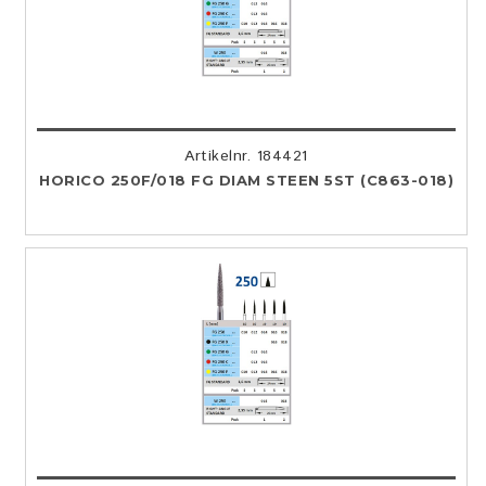
Artikelnr. 184421
HORICO 250F/018 FG DIAM STEEN 5ST (C863-018)