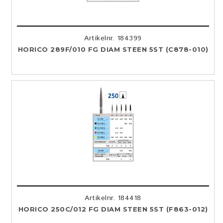
Artikelnr. 184399
HORICO 289F/010 FG DIAM STEEN 5ST (C878-010)
Artikelnr. 184418
HORICO 250C/012 FG DIAM STEEN 5ST (F863-012)