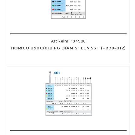
Artikelnr. 184500
HORICO 290C/012 FG DIAM STEEN 5ST (F879-012)