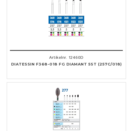
Artikelnr. 12460D
DIATESSIN F368-018 FG DIAMANT 5ST (257C/018)