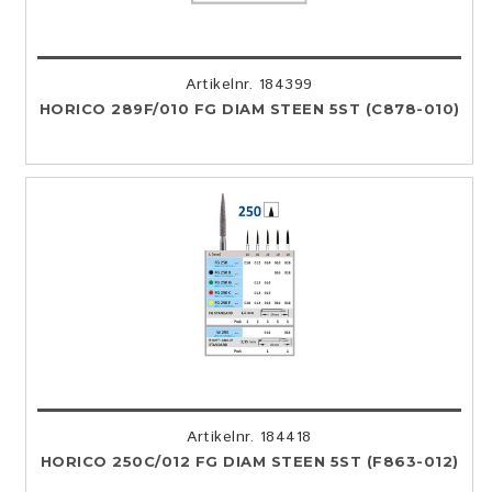
Artikelnr. 184399
HORICO 289F/010 FG DIAM STEEN 5ST (C878-010)
Artikelnr. 184418
HORICO 250C/012 FG DIAM STEEN 5ST (F863-012)