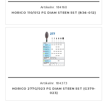
Artikelnr. 184160
HORICO 110/012 FG DIAM STEEN 5ST (836-012)
Artikelnr. 184373
HORICO 277G/023 FG DIAM STEEN 5ST (G379-
023)