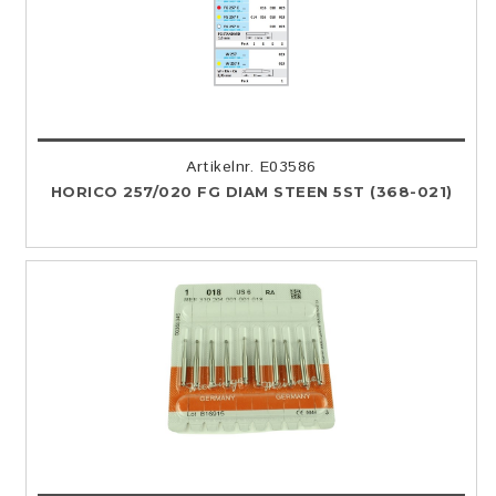
Artikelnr. E03586
HORICO 257/020 FG DIAM STEEN 5ST (368-021)