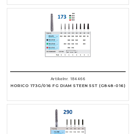
Artikelnr. 184466
HORICO 173G/016 FG DIAM STEEN 5ST (G848-016)