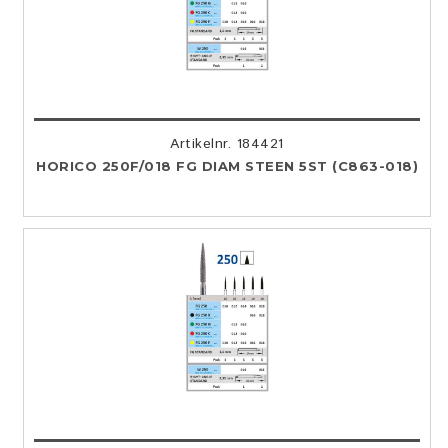
Artikelnr. 184421
HORICO 250F/018 FG DIAM STEEN 5ST (C863-018)