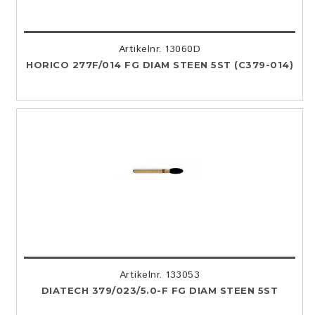
Artikelnr. 13060D
HORICO 277F/014 FG DIAM STEEN 5ST (C379-014)
Artikelnr. 133053
DIATECH 379/023/5.0-F FG DIAM STEEN 5ST