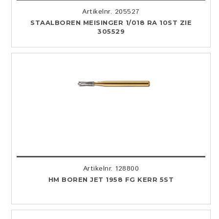
Artikelnr. 205527
STAALBOREN MEISINGER 1/018 RA 10ST ZIE
305529
Artikelnr. 128800
HM BOREN JET 1958 FG KERR 5ST