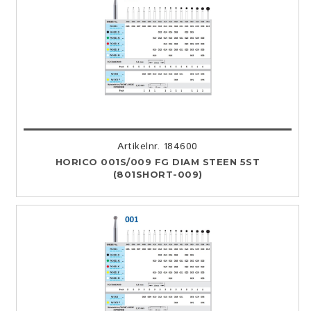
Artikelnr. 184600
HORICO 001S/009 FG DIAM STEEN 5ST
(801SHORT-009)