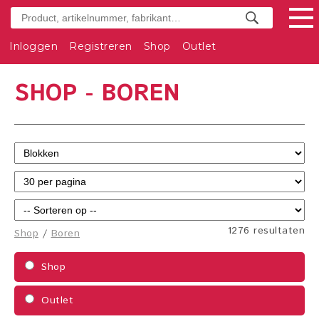
Inloggen
Registreren
Shop
Outlet
SHOP - BOREN
1276 resultaten
Shop
/
Boren
Shop
Outlet