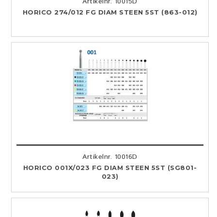
Artikelnr. 10015D
HORICO 274/012 FG DIAM STEEN 5ST (863-012)
Artikelnr. 10016D
HORICO 001X/023 FG DIAM STEEN 5ST (SG801-
023)