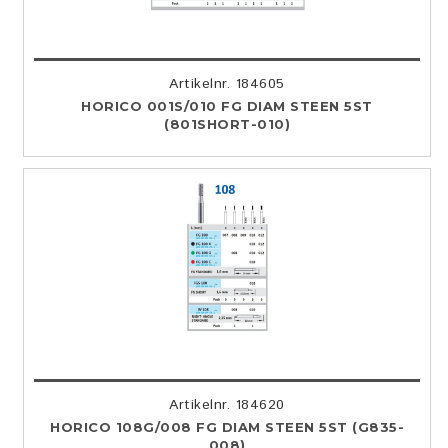
Artikelnr. 184605
HORICO 001S/010 FG DIAM STEEN 5ST
(801SHORT-010)
Artikelnr. 184620
HORICO 108G/008 FG DIAM STEEN 5ST (G835-
008)