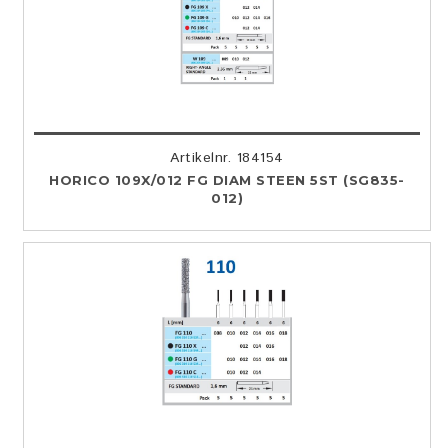
Artikelnr. 184154
HORICO 109X/012 FG DIAM STEEN 5ST (SG835-
012)