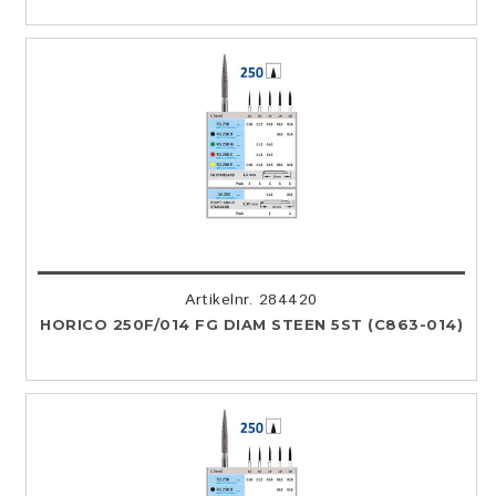
Artikelnr. 284420
HORICO 250F/014 FG DIAM STEEN 5ST (C863-014)