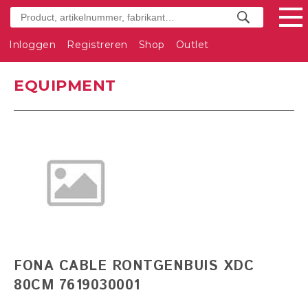
Inloggen
Registreren
Shop
Outlet
EQUIPMENT
FONA CABLE RONTGENBUIS XDC
80CM 7619030001