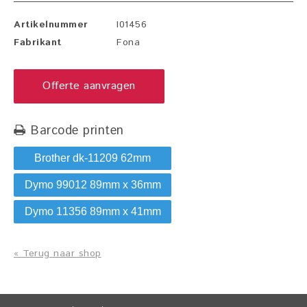
Artikelnummer
I01456
Fabrikant
Fona
Offerte aanvragen
Barcode printen
Brother dk-11209 62mm
Dymo 99012 89mm x 36mm
Dymo 11356 89mm x 41mm
« Terug naar shop