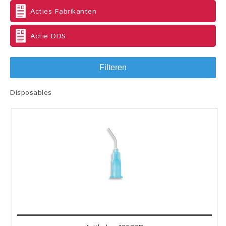
Acties Fabrikanten
Actie DDS
Filteren
Disposables