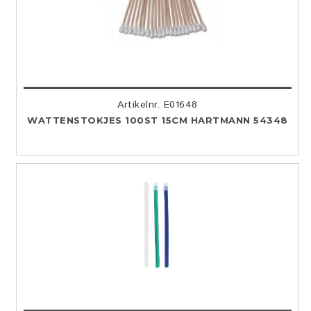
Artikelnr. E01648
WATTENSTOKJES 100ST 15CM HARTMANN 54348