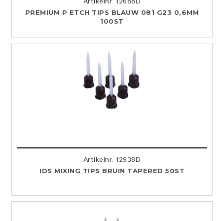
Artikelnr. 12688D
PREMIUM P ETCH TIPS BLAUW 081 G23 0,6MM
100ST
Artikelnr. 12938D
IDS MIXING TIPS BRUIN TAPERED 50ST