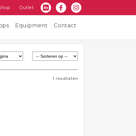
Shop
Outlet
ops
Equipment
Contact
1 resultaten