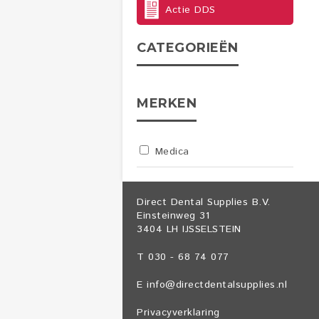
Actie DDS
CATEGORIEËN
MERKEN
Medica
Direct Dental Supplies B.V.
Einsteinweg 31
3404 LH IJSSELSTEIN
T 030 - 68 74 077
E
info@directdentalsupplies.nl
Privacyverklaring