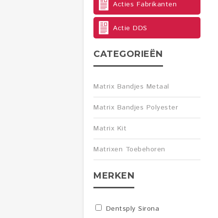
Acties Fabrikanten
Actie DDS
CATEGORIEËN
Matrix Bandjes Metaal
Matrix Bandjes Polyester
Matrix Kit
Matrixen Toebehoren
MERKEN
Dentsply Sirona