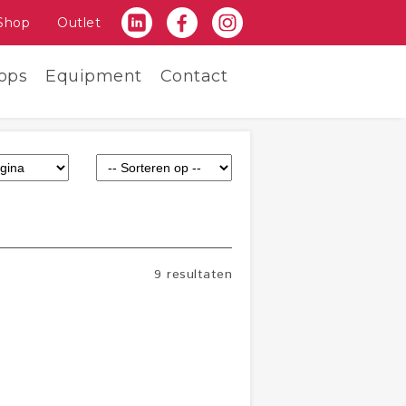
Shop
Outlet
ops
Equipment
Contact
9 resultaten