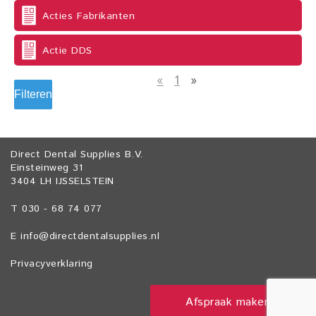
Acties Fabrikanten
Actie DDS
«
1
»
Filteren
Direct Dental Supplies B.V.
Einsteinweg 31
3404 LH IJSSELSTEIN
T 030 - 68 74 077
E
info@directdentalsupplies.nl
Privacyverklaring
Afspraak maken