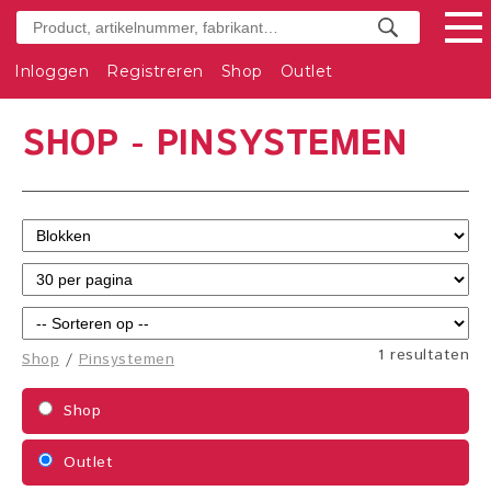
Inloggen
Registreren
Shop
Outlet
SHOP - PINSYSTEMEN
1 resultaten
Shop
/
Pinsystemen
Shop
Outlet