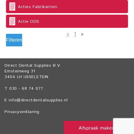
Acties Fabrikanten
Actie DDS
«
1
»
Filteren
Direct Dental Supplies B.V.
Einsteinweg 31
3404 LH IJSSELSTEIN
T 030 - 68 74 077
E
info@directdentalsupplies.nl
Privacyverklaring
Afspraak maken