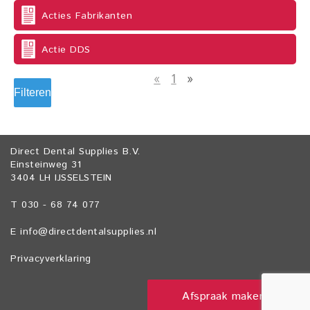
Acties Fabrikanten
Actie DDS
«
1
»
Filteren
Direct Dental Supplies B.V.
Einsteinweg 31
3404 LH IJSSELSTEIN
T 030 - 68 74 077
E
info@directdentalsupplies.nl
Privacyverklaring
Afspraak maken