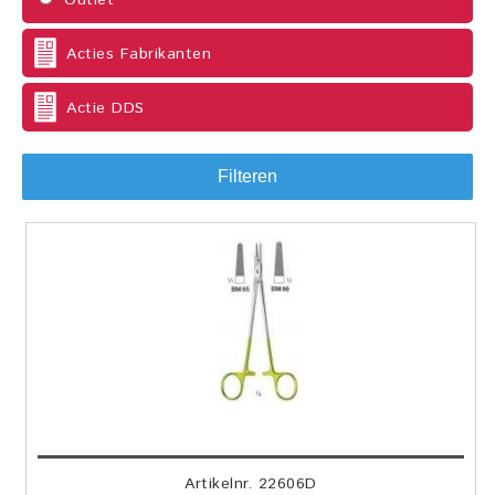
Outlet
Acties Fabrikanten
Actie DDS
Filteren
Artikelnr. 22606D