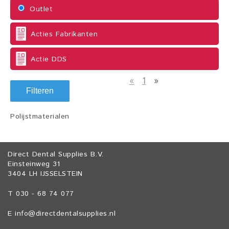
Outlet
Acties Fabrikanten
Actie DDS
«
1
»
Filteren
Polijstmaterialen
Direct Dental Supplies B.V.
Einsteinweg 31
3404 LH IJSSELSTEIN
T 030 - 68 74 077
E
info@directdentalsupplies.nl